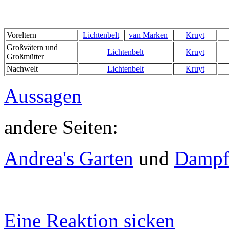
Voreltern
Lichtenbelt
van Marken
Kruyt
Großvätern und
Lichtenbelt
Kruyt
Großmütter
Nachwelt
Lichtenbelt
Kruyt
Aussagen
andere Seiten
:
Andrea's Garten
und
Dampf
Eine Reaktion sicken