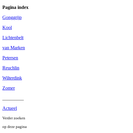
Pagina index
Gonggrijp
Kool
Lichtenbelt
van Marken
Petersen
Reuchlin
Wilterdink
Zomer
_________
Actueel
Verder zoeken
op deze pagina