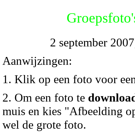
Groepsfoto'
2 september 2007
Aanwijzingen:
1. Klik op een foto voor ee
2. Om een foto te
downloa
muis en kies "Afbeelding o
wel de grote foto.