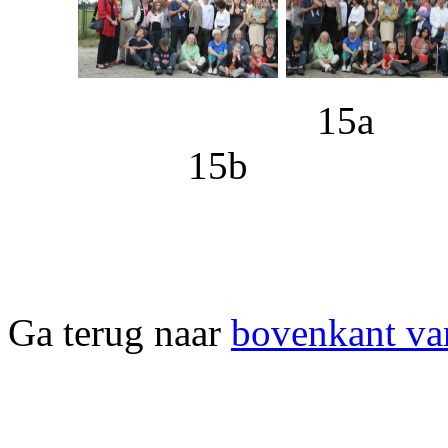
1
15b
Ga terug naar
bovenkant va