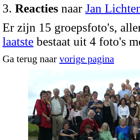
3.
Reacties
naar
Jan Lichte
Er zijn 15 groepsfoto's, all
laatste
bestaat uit 4 foto's m
Ga terug naar
vorige pagina